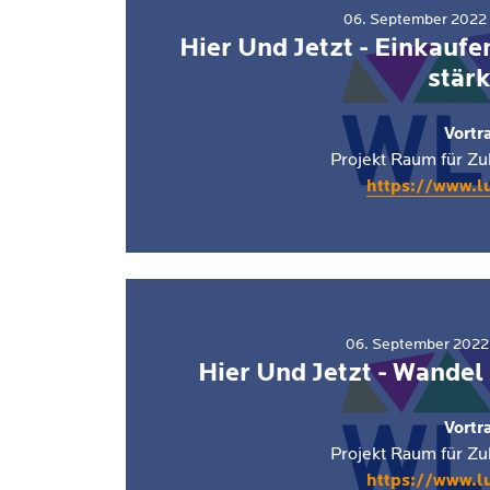
06. September 2022 
Hier Und Jetzt - Einkauf
stär
Vortr
Projekt Raum für Z
https://www.l
06. September 2022 
Hier Und Jetzt - Wandel
Vortr
Projekt Raum für Z
https://www.l