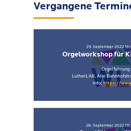
Vergangene Termin
29. September 2022 16:0
Orgelworkshop für K
Orgelführung
LutherLAB, Alte Bahnhofst
Info:
https://www
28. September 2022 19:3