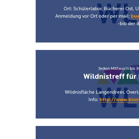
Ort: Schülerlabor, Bücherei Ost,
Anmeldung vor Ort oder per mail:
bu
-bib der 
Jeden Mittwoch bis 3
Wildnistreff für
Wildnisfläche Langendreer, Over
Info:
http://www.biost