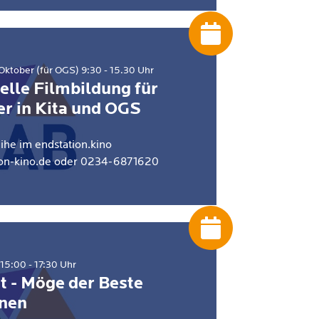
 Oktober (für OGS) 9:30 - 15.30 Uhr
elle Filmbildung für
er in Kita und OGS
ihe im endstation.kino
ion-kino.de oder 0234-6871620
15:00 - 17:30 Uhr
t - Möge der Beste
nen