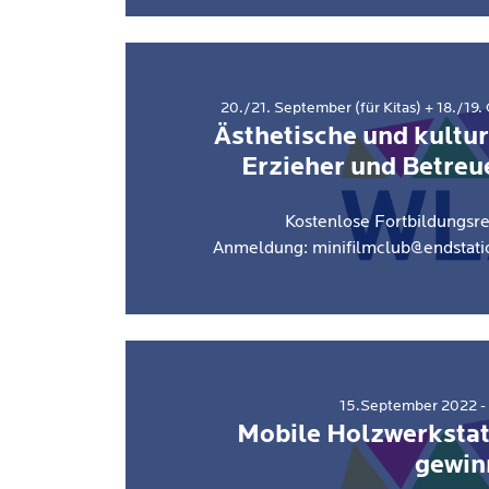
20./21. September (für Kitas) + 18./19.
Ästhetische und kultur
Erzieher und Betreu
Kostenlose Fortbildungsre
Anmeldung: minifilmclub@endstat
15.September 2022 - 
Mobile Holzwerkstat
gewin