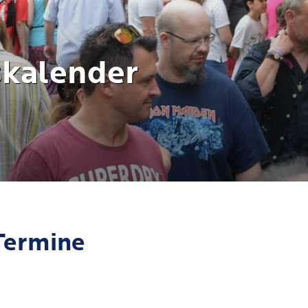
skalender
Termine