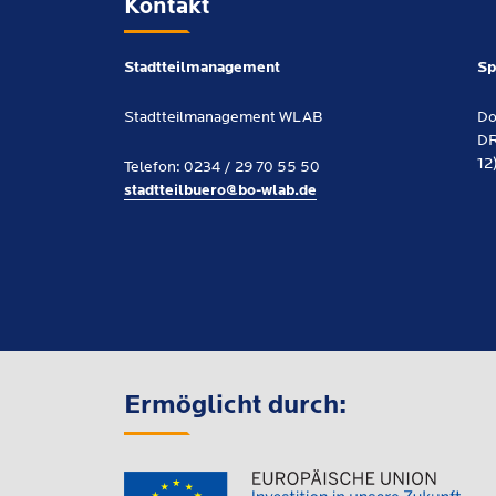
Kontakt
Stadtteilmanagement
Sp
Stadtteilmanagement WLAB
Do
DR
12
Telefon: 0234 / 29 70 55 50
stadtteilbuero@bo-wlab.de
Ermöglicht durch: