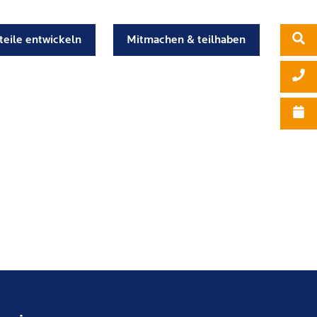
teile entwickeln
Mitmachen & teilhaben