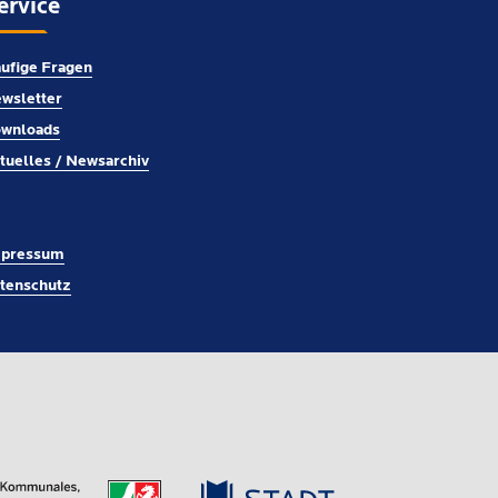
ervice
ufige Fragen
wsletter
wnloads
tuelles / Newsarchiv
pressum
tenschutz