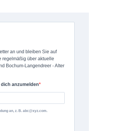
tter an und bleiben Sie auf
e regelmäßig über aktuelle
d Bochum-Langendreer - Alter
m dich anzumelden
ldung an, z. B. abc@xyz.com.