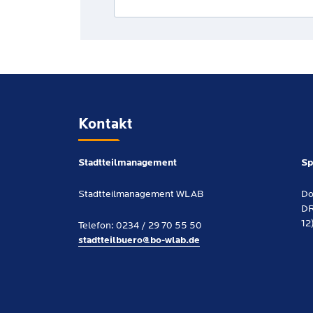
Kontakt
Stadtteilmanagement
Sp
Stadtteilmanagement WLAB
Do
DR
12
Telefon: 0234 / 29 70 55 50
stadtteilbuero@bo-wlab.de