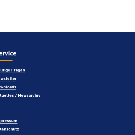
ervice
ufige Fragen
wsletter
wnloads
tuelles / Newsarchiv
pressum
tenschutz