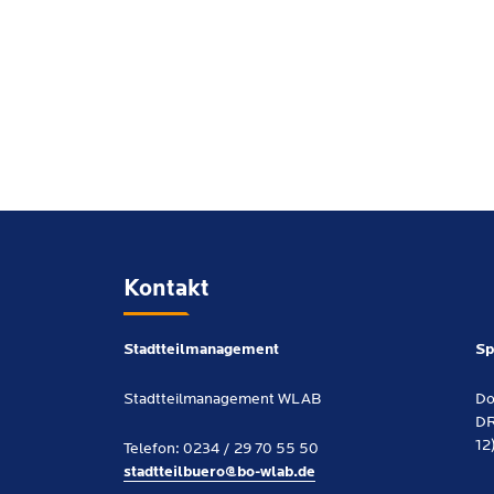
Kontakt
Stadtteilmanagement
Sp
Stadtteilmanagement WLAB
Do
DR
12
Telefon: 0234 / 29 70 55 50
stadtteilbuero@bo-wlab.de