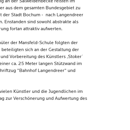
ng an der Salweidenbecke reisten im
tler aus dem gesamten Bundesgebiet zu
amt der Stadt Bochum - nach Langendreer
. Enstanden sind sowohl abstrakte als
ung fortan attraktiv aufwerten.
üler der Mansfeld-Schule folgten der
beteiligten sich an der Gestaltung der
 und Vorbereitung des Künstlers ,Stoker´
 einer ca. 25 Meter langen Stützwand im
hriftzug "Bahnhof Langendreer" und
ielen Künstler und die Jugendlichen im
rag zur Verschönerung und Aufwertung des