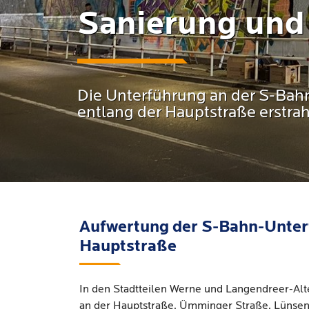
Sanierung und
Die Unterführung an der S-Bah
entlang der Hauptstraße erstra
Aufwertung der S-Bahn-Unter
Hauptstraße
In den Stadtteilen Werne und Langendreer-Alt
an der Hauptstraße, Ümminger Straße, Lünsen