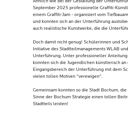
Ähnlich wie bei der Gestaltung der Unterführu
September 2025 professionelle Graffiti-Küns
einem Graffiti-Jam - organisiert vom Tiefbau
und konnten sich an der Unterführung austoben
auch realistische Kunstwerke, die die Unterführ
Doch damit nicht genug! Schülerinnen und Sch
Initiative des Stadtteilmanagements WLAB und 
Unterführung. Unter professioneller Anleitung
konnten sich die Jugendlichen künstlerisch an
Eingangsbereich der Unterführung mit dem Sc
vielen tollen Motiven "verewigen".
Gemeinsam konnten so die Stadt Bochum, die v
Sinne der Bochum Strategie einen tollen Beit
Stadtteils leisten!