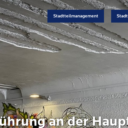
Stadtteilmanagement
Stadt
ührung an der Haupt