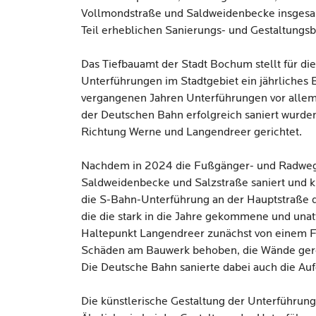
Vollmondstraße und Saldweidenbecke insgesa
Teil erheblichen Sanierungs- und Gestaltungs
Das Tiefbauamt der Stadt Bochum stellt für d
Unterführungen im Stadtgebiet ein jährliches
vergangenen Jahren Unterführungen vor alle
der Deutschen Bahn erfolgreich saniert wurde
Richtung Werne und Langendreer gerichtet.
Nachdem in 2024 die Fußgänger- und Radweg
Saldweidenbecke und Salzstraße saniert und kü
die S-Bahn-Unterführung an der Hauptstraße
die die stark in die Jahre gekommene und una
Haltepunkt Langendreer zunächst von einem 
Schäden am Bauwerk behoben, die Wände gerei
Die Deutsche Bahn sanierte dabei auch die Au
Die künstlerische Gestaltung der Unterführun