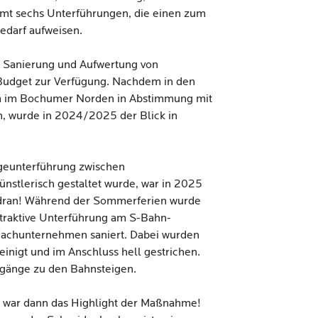
mt sechs Unterführungen, die einen zum
bedarf aufweisen.
ie Sanierung und Aufwertung von
 Budget zur Verfügung. Nachdem in den
m im Bochumer Norden in Abstimmung mit
n, wurde in 2024/2025 der Blick in
eunterführung zwischen
nstlerisch gestaltet wurde, war in 2025
 dran! Während der Sommerferien wurde
ttraktive Unterführung am S-Bahn-
Fachunternehmen saniert. Dabei wurden
nigt und im Anschluss hell gestrichen.
fgänge zu den Bahnsteigen.
g war dann das Highlight der Maßnahme!