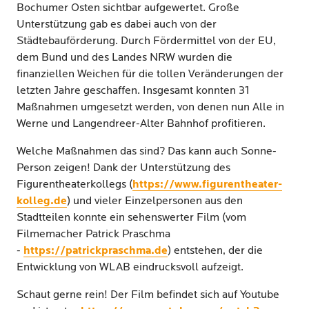
Bochumer Osten sichtbar aufgewertet. Große
Unterstützung gab es dabei auch von der
Städtebauförderung. Durch Fördermittel von der EU,
dem Bund und des Landes NRW wurden die
finanziellen Weichen für die tollen Veränderungen der
letzten Jahre geschaffen. Insgesamt konnten 31
Maßnahmen umgesetzt werden, von denen nun Alle in
Werne und Langendreer-Alter Bahnhof profitieren.
Welche Maßnahmen das sind? Das kann auch Sonne-
Person zeigen! Dank der Unterstützung des
Figurentheaterkollegs (
https://www.figurentheater-
kolleg.de
) und vieler Einzelpersonen aus den
Stadtteilen konnte ein sehenswerter Film (vom
Filmemacher Patrick Praschma
-
https://patrickpraschma.de
) entstehen, der die
Entwicklung von WLAB eindrucksvoll aufzeigt.
Schaut gerne rein! Der Film befindet sich auf Youtube